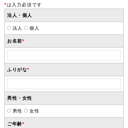
*
は入力必須です
法人・個人
法人
個人
お名前
*
ふりがな
*
男性・女性
男性
女性
ご年齢
*